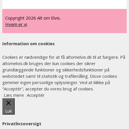
Copyright 2026 Alt om Elvis.
Hvem er vi
Information om cookies
Cookies er nødvendige for at få altomelvis.dk til at fungere. På
altomelvis.dk bruges der kun cookies der sikrer
grundlæggende funktioner og sikkerhedsfunktioner på
webstedet samt til statistik og trafikmåling. Disse cookies
gemmer ingen personlige oplysninger. Ved at klikke på
“Acceptér”, accepter du vores brug af cookies.
Læs mere
Acceptér
Luk
Privatlivsoversigt