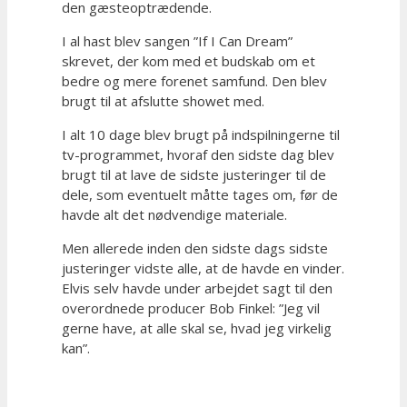
den gæsteoptrædende.
I al hast blev sangen ”If I Can Dream”
skrevet, der kom med et budskab om et
bedre og mere forenet samfund. Den blev
brugt til at afslutte showet med.
I alt 10 dage blev brugt på indspilningerne til
tv-programmet, hvoraf den sidste dag blev
brugt til at lave de sidste justeringer til de
dele, som eventuelt måtte tages om, før de
havde alt det nødvendige materiale.
Men allerede inden den sidste dags sidste
justeringer vidste alle, at de havde en vinder.
Elvis selv havde under arbejdet sagt til den
overordnede producer Bob Finkel: ”Jeg vil
gerne have, at alle skal se, hvad jeg virkelig
kan”.