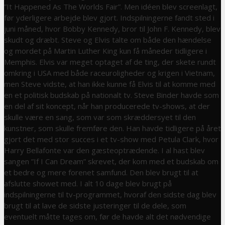
”It Happened As The Worlds Fair”. Men idéen blev screenlagt,
før yderligere arbejde blev gjort. Indspilningerne fandt sted i
juni måned, hvor Bobby Kennedy, bror til John F. Kennedy, blev
skudt og dræbt. Steve og Elvis talte om både den hændelse
og mordet på Martin Luther King kun få måneder tidligere i
Memphis. Elvis var meget optaget af de ting, der skete rundt
omkring i USA med både raceuroligheder og krigen i Vietnam,
men Steve vidste, at han ikke kunne få Elvis til at komme med
en et politisk budskab på nationalt tv. Steve Binder havde som
en del af sit koncept, når han producerede tv-shows, at der
skulle være en sang, som var som skræddersyet til den
kunstner, som skulle fremføre den. Han havde tidligere på året
gjort det med stor succes i et tv-show med Petula Clark, hvor
Harry Bellafonte var den gæsteoptrædende. I al hast blev
sangen ”If I Can Dream” skrevet, der kom med et budskab om
et bedre og mere forenet samfund. Den blev brugt til at
afslutte showet med. I alt 10 dage blev brugt på
indspilningerne til tv-programmet, hvoraf den sidste dag blev
brugt til at lave de sidste justeringer til de dele, som
eventuelt måtte tages om, før de havde alt det nødvendige