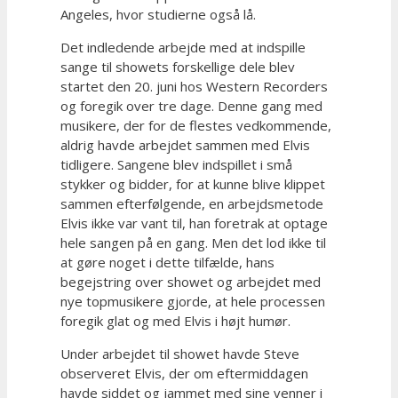
Angeles, hvor studierne også lå.
Det indledende arbejde med at indspille
sange til showets forskellige dele blev
startet den 20. juni hos Western Recorders
og foregik over tre dage. Denne gang med
musikere, der for de flestes vedkommende,
aldrig havde arbejdet sammen med Elvis
tidligere. Sangene blev indspillet i små
stykker og bidder, for at kunne blive klippet
sammen efterfølgende, en arbejdsmetode
Elvis ikke var vant til, han foretrak at optage
hele sangen på en gang. Men det lod ikke til
at gøre noget i dette tilfælde, hans
begejstring over showet og arbejdet med
nye topmusikere gjorde, at hele processen
foregik glat og med Elvis i højt humør.
Under arbejdet til showet havde Steve
observeret Elvis, der om eftermiddagen
havde siddet og jammet med sine venner i