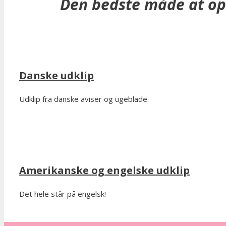
Den bedste måde at opl
Danske udklip
Udklip fra danske aviser og ugeblade.
Amerikanske og engelske udklip
Det hele står på engelsk!