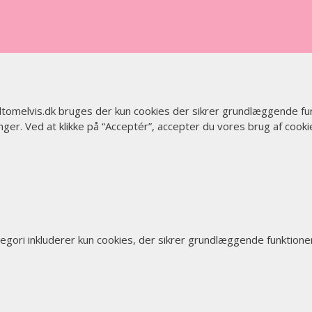
 altomelvis.dk bruges der kun cookies der sikrer grundlæggende fu
ger. Ved at klikke på “Acceptér”, accepter du vores brug af cooki
tegori inkluderer kun cookies, der sikrer grundlæggende funktio