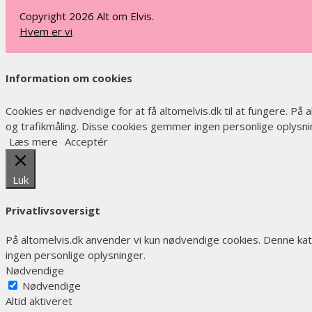
Copyright 2026 Alt om Elvis.
Hvem er vi
Information om cookies
Cookies er nødvendige for at få altomelvis.dk til at fungere. På
og trafikmåling. Disse cookies gemmer ingen personlige oplysnin
Læs mere
Acceptér
Luk
Privatlivsoversigt
På altomelvis.dk anvender vi kun nødvendige cookies. Denne ka
ingen personlige oplysninger.
Nødvendige
Nødvendige
Altid aktiveret