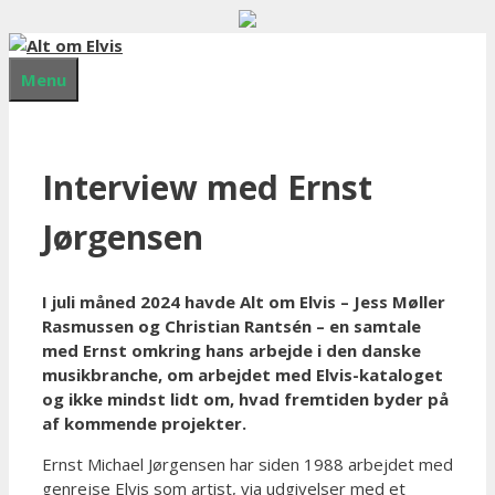
Hop
til
indhold
Menu
Interview med Ernst
Jørgensen
I juli måned 2024 havde Alt om Elvis – Jess Møller
Rasmussen og Christian Rantsén – en samtale
med Ernst omkring hans arbejde i den danske
musikbranche, om arbejdet med Elvis-kataloget
og ikke mindst lidt om, hvad fremtiden byder på
af kommende projekter.
Ernst Michael Jørgensen har siden 1988 arbejdet med
genrejse Elvis som artist, via udgivelser med et