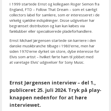
I 1999 startede Ernst og kollegaen Roger Semon fra
England, FTD – Follow That Dream – som et særligt
collectors label for samlere, som er interesseret i de
virkelig sjældne indspilninger. Disse udgivelser har
begrænset distribution og kan kun købes via
fanklubber eller specialiserede pladeforhandlere.
Ernst Michael Jørgensen startede sin karriere i den
danske musikbranche tilbage i 1980’erne, men har
siden 1970’erne dyrket sin store, dybe interesse for
Elvis som artist – hvilket førte ham til jobbet med
at varetage Elvis’ udgivelser for Sony Music.
Ernst Jørgensen interview – del 1.,
publiceret 25. juli 2024. Tryk på play-
knappen nedenfor for at høre
interviewet.