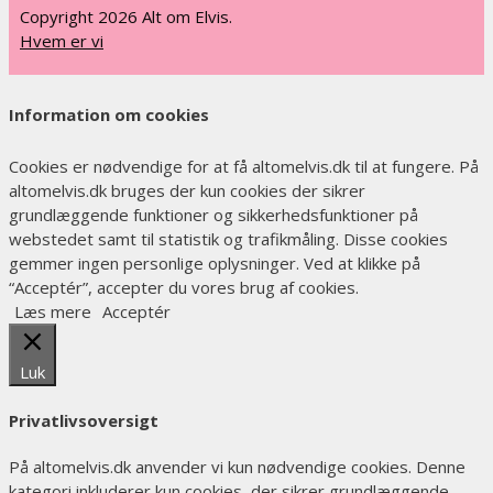
Copyright 2026 Alt om Elvis.
Hvem er vi
Information om cookies
Cookies er nødvendige for at få altomelvis.dk til at fungere. På
altomelvis.dk bruges der kun cookies der sikrer
grundlæggende funktioner og sikkerhedsfunktioner på
webstedet samt til statistik og trafikmåling. Disse cookies
gemmer ingen personlige oplysninger. Ved at klikke på
“Acceptér”, accepter du vores brug af cookies.
Læs mere
Acceptér
Luk
Privatlivsoversigt
På altomelvis.dk anvender vi kun nødvendige cookies. Denne
kategori inkluderer kun cookies, der sikrer grundlæggende