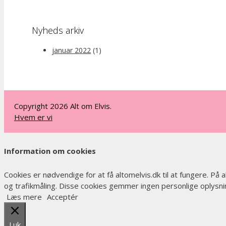
Nyheds arkiv
januar 2022
(1)
Copyright 2026 Alt om Elvis.
Hvem er vi
Information om cookies
Cookies er nødvendige for at få altomelvis.dk til at fungere. På
og trafikmåling. Disse cookies gemmer ingen personlige oplysnin
Læs mere
Acceptér
Luk