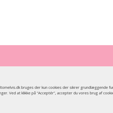
 altomelvis.dk bruges der kun cookies der sikrer grundlæggende fu
ger. Ved at klikke på “Acceptér”, accepter du vores brug af cooki