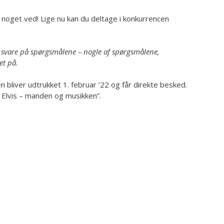
e noget ved! Lige nu kan du deltage i konkurrencen
g svare på spørgsmålene – nogle af spørgsmålene,
et på.
n bliver udtrukket 1. februar ’22 og får direkte besked.
m Elvis – manden og musikken”.