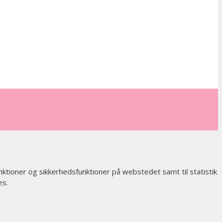
nktioner og sikkerhedsfunktioner på webstedet samt til statistik
es.