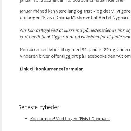
Januar måned kan være lang og trist – og det vil vi gør
om bogen “Elvis i Danmark”, skrevet af Bertel Nygaard.
Alle kan deltage ved at klikke ind på nedenstående link o
er du nødt til at kigge rundt på websiden for at finde svar
Konkurrencen løber til og med 31. januar ’22 og vindere
Vinderen bliver offentliggjort på Facebooksiden “Alt o
Link til konkurrenceformular
Seneste nyheder
Konkurrence! Vind bogen “Elvis i Danmark”