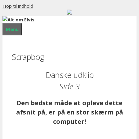
Hop til indhold
Menu
Scrapbog
Danske udklip
Side 3
Den bedste måde at opleve dette
afsnit på, er på en stor skærm på
computer!