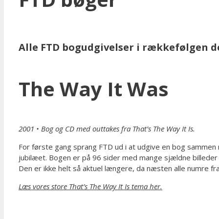
Alle FTD bogudgivelser i rækkefølgen d
The Way It Was
2001
• Bog og CD med outtakes fra That’s The Way It Is.
For første gang sprang FTD ud i at udgive en bog sammen m
jubilæet. Bogen er på 96 sider med mange sjældne billeder 
Den er ikke helt så aktuel længere, da næsten alle numre fr
Læs vores store That’s The Way It Is tema her.