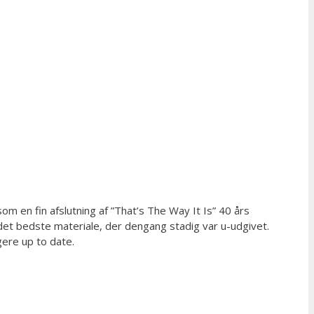
 en fin afslutning af ”That’s The Way It Is” 40 års
det bedste materiale, der dengang stadig var u-udgivet.
gere up to date.