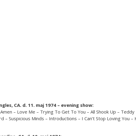
les, CA. d. 11. maj 1974 – evening show:
 Amen – Love Me – Trying To Get To You – All Shook Up – Teddy 
d – Suspicious Minds – Introductions – I Can’t Stop Loving You –