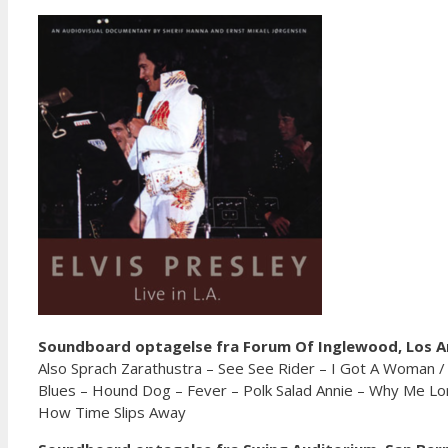
Soundboard optagelse fra Forum Of Inglewood, Los Ang
Also Sprach Zarathustra – See See Rider – I Got A Woman /
Blues – Hound Dog – Fever – Polk Salad Annie – Why Me Lor
How Time Slips Away