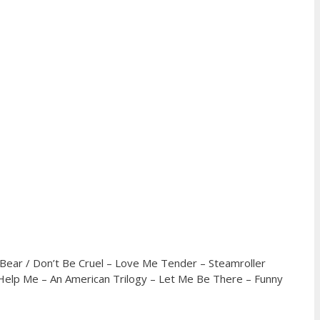
Bear / Don’t Be Cruel – Love Me Tender – Steamroller
 Help Me – An American Trilogy – Let Me Be There – Funny