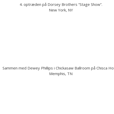
4. optræden på Dorsey Brothers “Stage Show”.
New York, NY
Sammen med Dewey Phillips i Chickasaw Ballroom på Chisca Hot
Memphis, TN