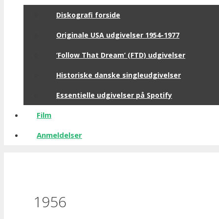
Diskografi forside
Originale USA udgivelser 1954-1977
‘Follow That Dream’ (FTD) udgivelser
Historiske danske singleudgivelser
Essentielle udgivelser på Spotify
Film
Anmeldelser
1956