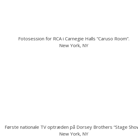
Fotosession for RCA i Carnegie Halls “Caruso Room”.
New York, NY
Første nationale TV optræden på Dorsey Brothers “Stage Sho
New York, NY