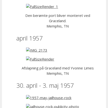
Den berømte port bliver monteret ved
Graceland.
Memphis, TN
april 1957
Afslapning på Graceland med Yvonne Limes
Memphis, TN
30. april - 3. maj 1957