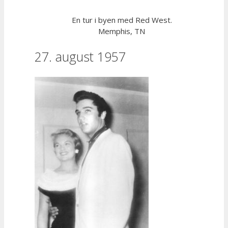
En tur i byen med Red West.
Memphis, TN
27. august 1957