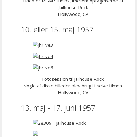
Udenfor MGM Studios, imellem optagelserne af
Jailhouse Rock
Hollywood, CA
10. eller 15. maj 1957
Fotosession til Jailhouse Rock.
Nogle af disse billeder blev brugt i selve filmen.
Hollywood, CA
13. maj - 17. juni 1957