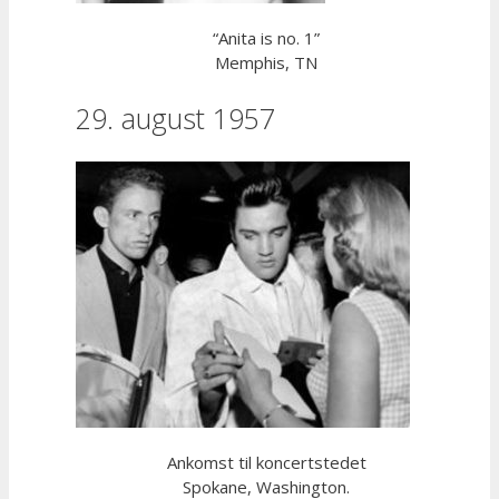
“Anita is no. 1”
Memphis, TN
29. august 1957
Ankomst til koncertstedet
Spokane, Washington.