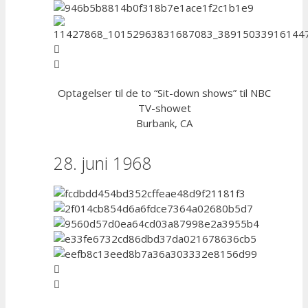
Optagelser til de to “Sit-down shows” til NBC
TV-showet
Burbank, CA
28. juni 1968