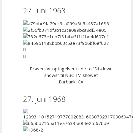
27. juni 1968
Prøver før optagelser til de to “Sit-down
shows” til NBC TV-showet
Burbank, CA
27. juni 1968