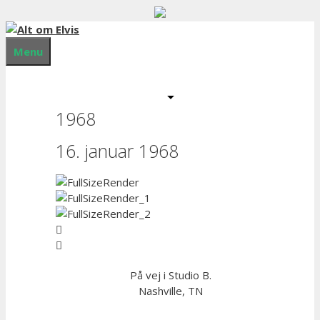
Menu
1968
16. januar 1968
På vej i Studio B.
Nashville, TN