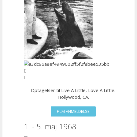
Optagelser til Live A Little, Love A Little.
Hollywood, CA.
FILM ANMELDELSE
1. - 5. maj 1968