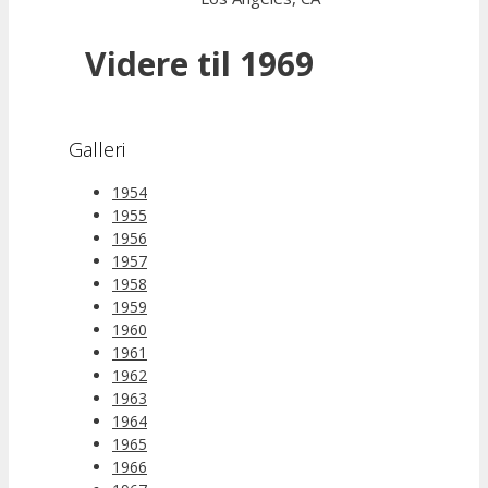
Videre til 1969
Galleri
1954
1955
1956
1957
1958
1959
1960
1961
1962
1963
1964
1965
1966