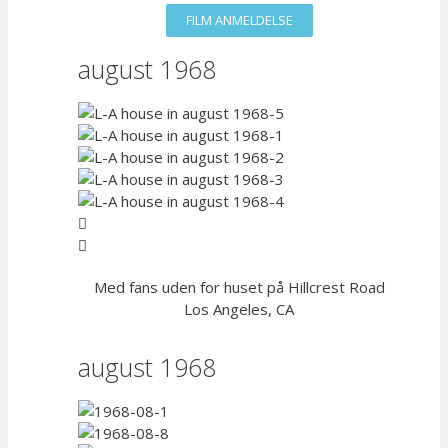
FILM ANMELDELSE
august 1968
Med fans uden for huset på Hillcrest Road
Los Angeles, CA
august 1968