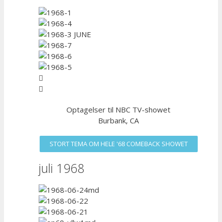
Optagelser til NBC TV-showet
Burbank, CA
STORT TEMA OM HELE '68 COMEBACK SHOWET
juli 1968