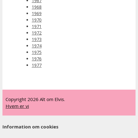
1967
1968
1969
1970
1971
1972
1973
1974
1975
1976
1977
Copyright 2026 Alt om Elvis.
Hvem er vi
Information om cookies