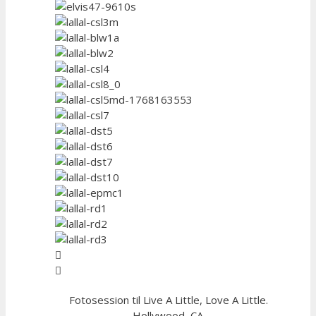
Fotosession til Live A Little, Love A Little.
Hollywood, CA.