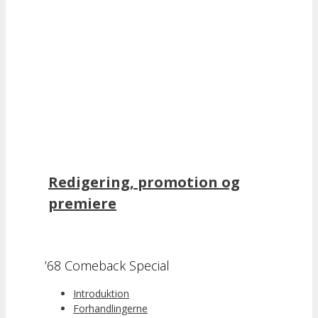
Redigering, promotion og
premiere
’68 Comeback Special
Introduktion
Forhandlingerne