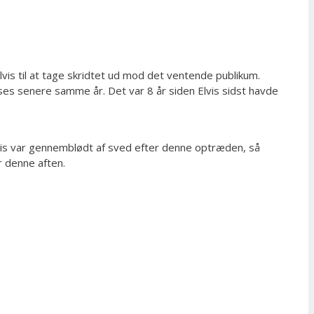
Elvis til at tage skridtet ud mod det ventende publikum.
ses senere samme år. Det var 8 år siden Elvis sidst havde
lvis var gennemblødt af sved efter denne optræden, så
 denne aften.