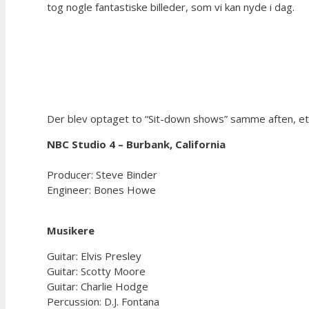
tog nogle fantastiske billeder, som vi kan nyde i dag.
Der blev optaget to “Sit-down shows” samme aften, et k
NBC Studio 4 – Burbank, California
Producer: Steve Binder
Engineer: Bones Howe
Musikere
Guitar: Elvis Presley
Guitar: Scotty Moore
Guitar: Charlie Hodge
Percussion: D.J. Fontana