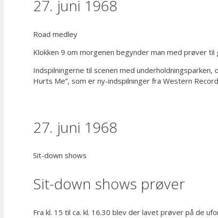
27. juni 1968
Road medley
Klokken 9 om morgenen begynder man med prøver til go
Indspilningerne til scenen med underholdningsparken, o
Hurts Me”, som er ny-indspilninger fra Western Record
27. juni 1968
Sit-down shows
Sit-down shows prøver
Fra kl. 15 til ca. kl. 16.30 blev der lavet prøver på de