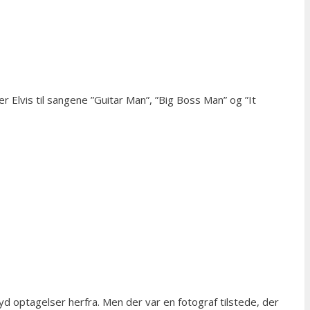
 Elvis til sangene ”Guitar Man”, ”Big Boss Man” og ”It
 lyd optagelser herfra. Men der var en fotograf tilstede, der