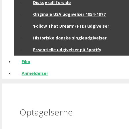
Diskografi forside
Originale USA udgivelser 1954-1977
‘Follow That Dream’ (FTD) udgivelser
Historiske danske singleudgivelser
Essentielle udgivelser på Spotify
Film
Anmeldelser
Optagelserne