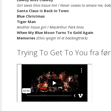
Girl saves Elvis tissue lint / Never ceases to amaze me, ba
Santa Claus Is Back In Town
Blue Christmas
Tiger Man
Another tissue girl / MacArthur Park lines
When My Blue Moon Turns To Gold Again
Memories
(Elvis synger til et backingtrack)
Trying To Get To You fra fø