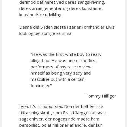
derimod defineret ved deres sangskrivning,
deres arrangementer og deres konstante,
kunstneriske udvikling.
Denne del 5 (den sidste i serien) omhandler Elvis’
look og personlige karisma.
“He was the first white boy to really
bling it up. He was one of the first
performers of any race to view
himself as being very sexy and
masculine but with a certain
femininity.”
Tommy Hilfiger
Igen: It’s all about sex. Den dér helt fysiske
tiltrækningskraft, som Elvis tillægges af snart
sagt enhver, der nogensinde mødte ham
personligt, og af millioner af andre, der kun