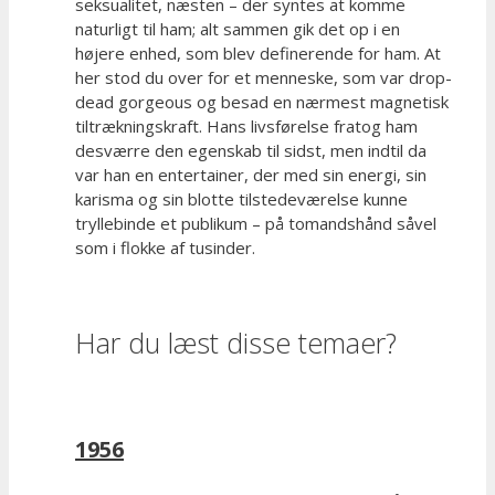
seksualitet, næsten – der syntes at komme
naturligt til ham; alt sammen gik det op i en
højere enhed, som blev definerende for ham. At
her stod du over for et menneske, som var drop-
dead gorgeous og besad en nærmest magnetisk
tiltrækningskraft. Hans livsførelse fratog ham
desværre den egenskab til sidst, men indtil da
var han en entertainer, der med sin energi, sin
karisma og sin blotte tilstedeværelse kunne
tryllebinde et publikum – på tomandshånd såvel
som i flokke af tusinder.
Har du læst disse temaer?
1956