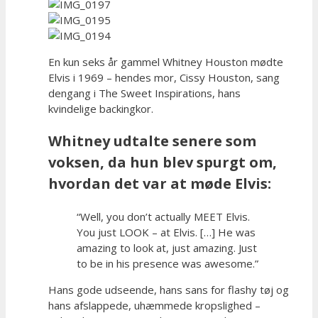
En kun seks år gammel Whitney Houston mødte
Elvis i 1969 – hendes mor, Cissy Houston, sang
dengang i The Sweet Inspirations, hans
kvindelige backingkor.
Whitney udtalte senere som
voksen, da hun blev spurgt om,
hvordan det var at møde Elvis:
“Well, you don’t actually MEET Elvis.
You just LOOK – at Elvis. […] He was
amazing to look at, just amazing. Just
to be in his presence was awesome.”
Hans gode udseende, hans sans for flashy tøj og
hans afslappede, uhæmmede kropslighed –