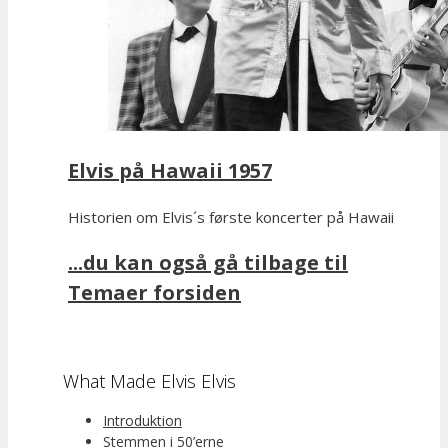
Elvis på Hawaii 1957
Historien om Elvis´s første koncerter på Hawaii
...du kan også gå tilbage til
Temaer forsiden
What Made Elvis Elvis
Introduktion
Stemmen i 50’erne