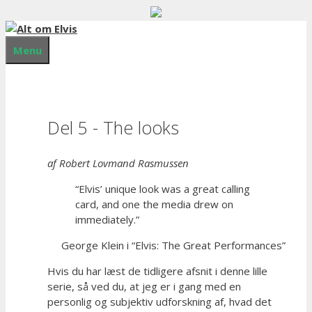
Hop
til
indhold
Menu
Del 5 - The looks
af Robert Lovmand Rasmussen
“Elvis’ unique look was a great calling
card, and one the media drew on
immediately.”
George Klein i “Elvis: The Great Performances”
Hvis du har læst de tidligere afsnit i denne lille
serie, så ved du, at jeg er i gang med en
personlig og subjektiv udforskning af, hvad det