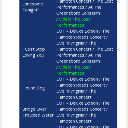
Hampton Concert / The Lost
Lonesome
Performances / At The
Tonight?
Greensboro Colliseum
/
Video: The Lost
Performances
EOT – Deluxe Edition / The
Hampton Roads Concert /
Live In Virginia / The
I Can’t Stop
Hampton Concert / The Lost
Loving You
Performances / At The
Greensboro Colliseum
/
Video: The Lost
Performances
EOT – Deluxe Edition / The
Hampton Roads Concert /
Hound Dog
Live In Virginia / The
Hampton Concert
EOT – Deluxe Edition / The
Bridge Over
Hampton Roads Concert /
Troubled Water
Live In Virginia / The
Hampton Concert
EOT – Deluxe Edition / The