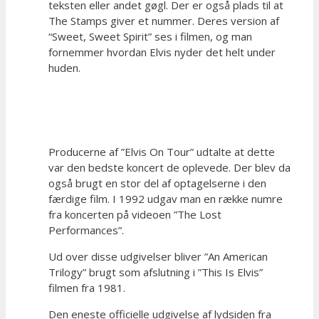
teksten eller andet gøgl. Der er også plads til at
The Stamps giver et nummer. Deres version af
“Sweet, Sweet Spirit” ses i filmen, og man
fornemmer hvordan Elvis nyder det helt under
huden.
Producerne af ”Elvis On Tour” udtalte at dette
var den bedste koncert de oplevede. Der blev da
også brugt en stor del af optagelserne i den
færdige film. I 1992 udgav man en række numre
fra koncerten på videoen ”The Lost
Performances”.
Ud over disse udgivelser bliver ”An American
Trilogy” brugt som afslutning i ”This Is Elvis”
filmen fra 1981.
Den eneste officielle udgivelse af lydsiden fra