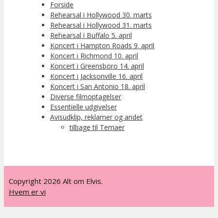
Forside
Rehearsal i Hollywood 30. marts
Rehearsal i Hollywood 31. marts
Rehearsal i Buffalo 5. april
Koncert i Hampton Roads 9. april
Koncert i Richmond 10. april
Koncert i Greensboro 14. april
Koncert i Jacksonville 16. april
Koncert i San Antonio 18. april
Diverse filmoptagelser
Essentielle udgivelser
Avisudklip, reklamer og andet
tilbage til Temaer
Copyright 2026 Alt om Elvis.
Hvem er vi