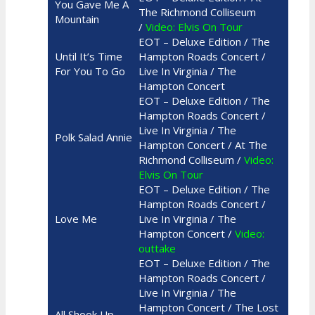
You Gave Me A
The Richmond Colliseum
Mountain
/
Video: Elvis On Tour
EOT – Deluxe Edition / The
Until It’s Time
Hampton Roads Concert /
For You To Go
Live In Virginia / The
Hampton Concert
EOT – Deluxe Edition / The
Hampton Roads Concert /
Live In Virginia / The
Polk Salad Annie
Hampton Concert / At The
Richmond Colliseum /
Video:
Elvis On Tour
EOT – Deluxe Edition / The
Hampton Roads Concert /
Love Me
Live In Virginia / The
Hampton Concert /
Video:
outtake
EOT – Deluxe Edition / The
Hampton Roads Concert /
Live In Virginia / The
Hampton Concert / The Lost
All Shook Up