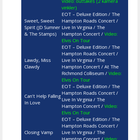
Video: outtakes (2 kamera
vinkler)
EOT – Deluxe Edition / The
Sweet, Sweet
Hampton Roads Concert /
Spirit (JD Sumner
Live In Virginia / The
& The Stamps)
Hampton Concert /
Video:
Elvis On Tour
EOT – Deluxe Edition / The
Hampton Roads Concert /
Lawdy, Miss
Live In Virginia / The
Clawdy
Hampton Concert / At The
Richmond Colliseum /
Video:
Elvis On Tour
EOT – Deluxe Edition / The
Hampton Roads Concert /
Can’t Help Falling
Live In Virginia / The
In Love
Hampton Concert /
Video:
Elvis On Tour
EOT – Deluxe Edition / The
Hampton Roads Concert /
Closing Vamp
Live In Virginia / The
Hampton Concert /
Video: