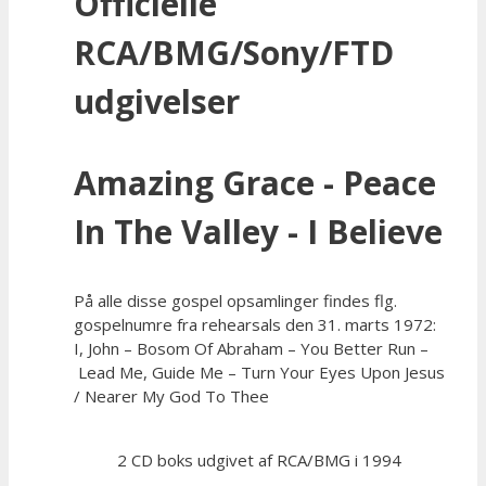
Officielle
RCA/BMG/Sony/FTD
udgivelser
Amazing Grace - Peace
In The Valley - I Believe
På alle disse gospel opsamlinger findes flg.
gospelnumre fra rehearsals den 31. marts 1972:
I, John – Bosom Of Abraham – You Better Run –
Lead Me, Guide Me – Turn Your Eyes Upon Jesus
/ Nearer My God To Thee
2 CD boks udgivet af RCA/BMG i 1994