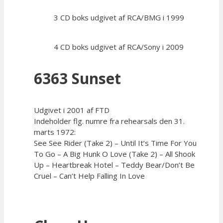
3 CD boks udgivet af RCA/BMG i 1999
4 CD boks udgivet af RCA/Sony i 2009
6363 Sunset
Udgivet i 2001 af FTD
Indeholder flg. numre fra rehearsals den 31.
marts 1972:
See See Rider (Take 2) – Until It’s Time For You
To Go – A Big Hunk O Love (Take 2) – All Shook
Up – Heartbreak Hotel – Teddy Bear/Don’t Be
Cruel – Can’t Help Falling In Love