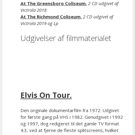
At The Greensboro Coliseum.
2 CD udgivet af
Victrola 2018
At The Richmond Coliseum.
2 CD udgivet af
Victrola 2019 og Lp
Udgivelser af filmmaterialet
Elvis On Tour.
Den originale dokumentarfilm fra 1972. Udgivet
for første gang på VHS i 1982. Genudgivet i 1992
og 1997, dog redigeret til det gamle TV format
4:3, ved at fjerne de fleste splitscreens, hvilket