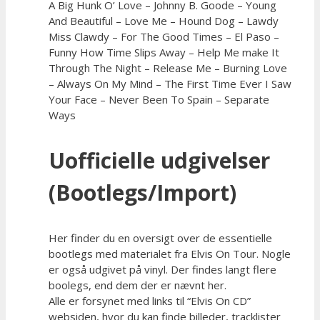
A Big Hunk O’ Love – Johnny B. Goode – Young
And Beautiful – Love Me – Hound Dog – Lawdy
Miss Clawdy – For The Good Times – El Paso –
Funny How Time Slips Away – Help Me make It
Through The Night – Release Me – Burning Love
– Always On My Mind – The First Time Ever I Saw
Your Face – Never Been To Spain – Separate
Ways
Uofficielle udgivelser
(Bootlegs/Import)
Her finder du en oversigt over de essentielle
bootlegs med materialet fra Elvis On Tour. Nogle
er også udgivet på vinyl. Der findes langt flere
boolegs, end dem der er nævnt her.
Alle er forsynet med links til “Elvis On CD”
websiden, hvor du kan finde billeder, tracklister