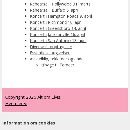
Rehearsal i Hollywood 31. marts
Rehearsal i Buffalo 5. april
Koncert i Hampton Roads 9. april
Koncert i Richmond 10. april
Koncert i Greensboro 14. april
Koncert i Jacksonville 16. april
Koncert i San Antonio 18. april
Diverse filmoptagelser
Essentielle udgivelser
Avisudklip, reklamer og andet
tilbage til Temaer
Copyright 2026 Alt om Elvis.
Hvem er vi
Information om cookies