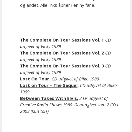
og andet. Alle links åbner i en ny fane.
The Complete On Tour Sessions Vol. 1
CD
udgivet af Vicky 1989
The Complete On Tour Sessions Vol. 2
CD
udgivet af Vicky 1989
The Complete On Tour Sessions Vol. 3
CD
udgivet af Vicky 1989
Lost On Tour.
CD udgivet af Bilko 1989
Lost on Tour – The Sequel
.
CD udgivet af Bilko
1989
Between Takes With Elvis.
3 LP udgivet af
Creative Radio Shows 1989
.
Genudgivet som 2 CD i
2003 (kun tale)