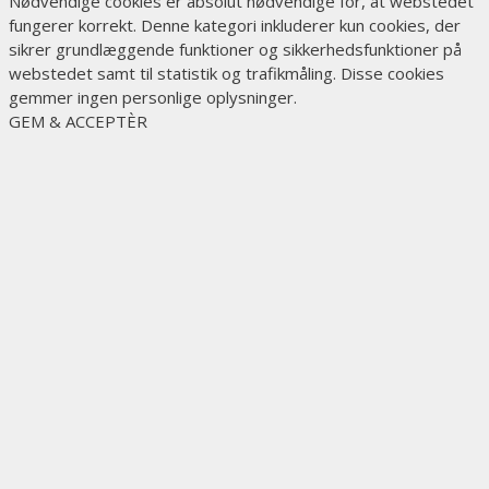
Nødvendige cookies er absolut nødvendige for, at webstedet
fungerer korrekt. Denne kategori inkluderer kun cookies, der
sikrer grundlæggende funktioner og sikkerhedsfunktioner på
webstedet samt til statistik og trafikmåling. Disse cookies
gemmer ingen personlige oplysninger.
GEM & ACCEPTÈR