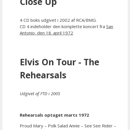
Close Up
4 CD boks udgivet i 2002 af RCA/BMG.
CD 4 indeholder den komplette koncert fra
San
Antonio, den 18. april 1972
Elvis On Tour - The
Rehearsals
Udgivet af FTD i 2005
Rehearsals optaget marts 1972
Proud Mary – Polk Salad Annie – See See Rider –