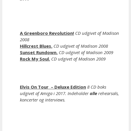
A Greenboro Revolution!
CD udgivet af Madison
2008
Hillcrest Blues.
CD udgivet af Madison 2008
Sunset Rundown.
CD udgivet af Madison 2009
Rock My Soul.
CD udgivet af Madison 2009
Elvis On Tour – Deluxe Edition
8 CD boks
udgivet af Amiga i 2017.
Indeholder
alle
rehearsals,
koncerter og interviews.