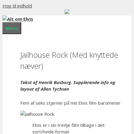
Hop til indhold
Menu
Jailhouse Rock (Med knyttede
næver)
Tekst af Henrik Busborg. Supplerende info og
layout af Allan Tychsen
Fem af seks stjerner på mit Elvis film-barometer
Elvis er i sin tredje film tilbage i det
sort/hvide format.