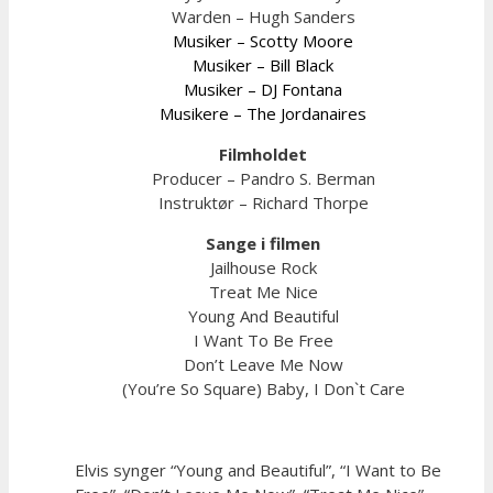
Warden – Hugh Sanders
Musiker – Scotty Moore
Musiker – Bill Black
Musiker – DJ Fontana
Musikere – The Jordanaires
Filmholdet
Producer – Pandro S. Berman
Instruktør – Richard Thorpe
Sange i filmen
Jailhouse Rock
Treat Me Nice
Young And Beautiful
I Want To Be Free
Don’t Leave Me Now
(You’re So Square) Baby, I Don`t Care
Elvis synger “Young and Beautiful”, “I Want to Be