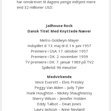
har omskrevet til dagens penge indtjent mere
end 32 millioner USD.
Jailhouse Rock
Dansk Titel: Med Knyttede Næver
Metro-Goldwyn-Mayer
Indspillet d. 13. maj til d. 14. juni 1957
Premiere i USA: 17. oktober 1957
Premiere i DK: 2. november 1959
TV premiere i DK: 7. januar 1989 på TV2
Spilletid: 96 minutter
Medvirkende
Vince Everett – Elvis Presley
Peggy Van Alden – Judy Tyler
Hunk Houghton – Mickey Shaughnessy
Sherry Wilson – Jennifer Holden
Eddy Talbot – Dean Jones
Laury Jackson – Anne Neyland