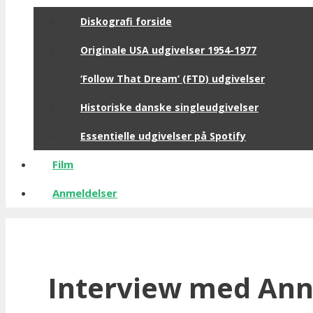
Diskografi forside
Originale USA udgivelser 1954-1977
‘Follow That Dream’ (FTD) udgivelser
Historiske danske singleudgivelser
Essentielle udgivelser på Spotify
Film
Anmeldelser
Interview med Ann