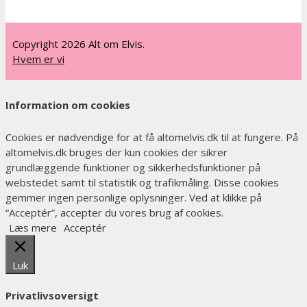
Copyright 2026 Alt om Elvis.
Hvem er vi
Information om cookies
Cookies er nødvendige for at få altomelvis.dk til at fungere. På
altomelvis.dk bruges der kun cookies der sikrer
grundlæggende funktioner og sikkerhedsfunktioner på
webstedet samt til statistik og trafikmåling. Disse cookies
gemmer ingen personlige oplysninger. Ved at klikke på
“Acceptér”, accepter du vores brug af cookies.
Læs mere
Acceptér
Luk
Privatlivsoversigt