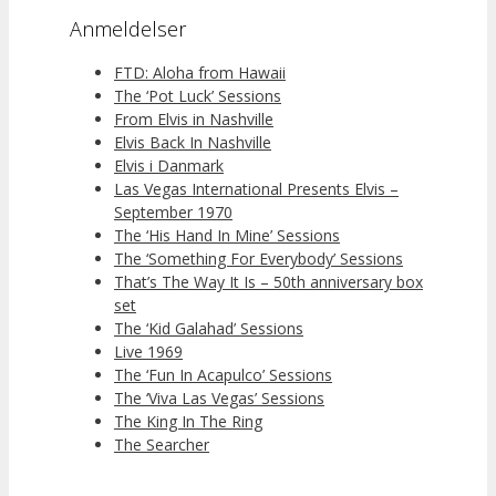
Anmeldelser
FTD: Aloha from Hawaii
The ‘Pot Luck’ Sessions
From Elvis in Nashville
Elvis Back In Nashville
Elvis i Danmark
Las Vegas International Presents Elvis –
September 1970
The ‘His Hand In Mine’ Sessions
The ‘Something For Everybody’ Sessions
That’s The Way It Is – 50th anniversary box
set
The ‘Kid Galahad’ Sessions
Live 1969
The ‘Fun In Acapulco’ Sessions
The ‘Viva Las Vegas’ Sessions
The King In The Ring
The Searcher