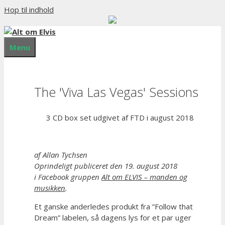
Hop til indhold
Menu
The 'Viva Las Vegas' Sessions
3 CD box set udgivet af FTD i august 2018
af Allan Tychsen
Oprindeligt publiceret den 19. august 2018
i
Facebook gruppen
Alt om ELVIS – manden og
musikken
.
Et ganske anderledes produkt fra ”Follow that
Dream” labelen, så dagens lys for et par uger