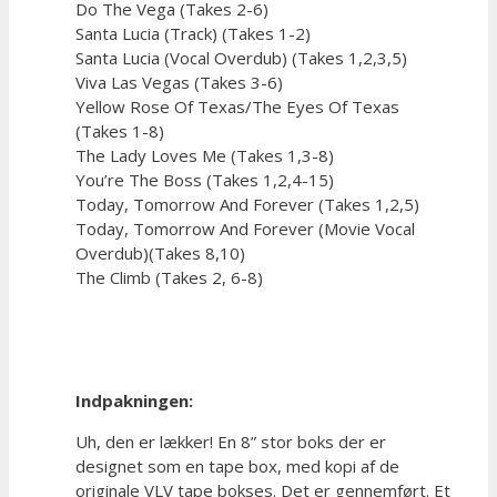
Do The Vega (Takes 2-6)
Santa Lucia (Track) (Takes 1-2)
Santa Lucia (Vocal Overdub) (Takes 1,2,3,5)
Viva Las Vegas (Takes 3-6)
Yellow Rose Of Texas/The Eyes Of Texas
(Takes 1-8)
The Lady Loves Me (Takes 1,3-8)
You’re The Boss (Takes 1,2,4-15)
Today, Tomorrow And Forever (Takes 1,2,5)
Today, Tomorrow And Forever (Movie Vocal
Overdub)(Takes 8,10)
The Climb (Takes 2, 6-8)
Indpakningen:
Uh, den er lækker! En 8” stor boks der er
designet som en tape box, med kopi af de
originale VLV tape bokses. Det er gennemført. Et