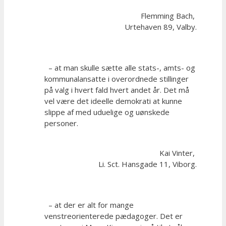
Flemming Bach,
Urtehaven 89, Valby.
– at man skulle sætte alle stats-, amts- og
kommunalansatte i overordnede stillinger
på valg i hvert fald hvert andet år. Det må
vel være det ideelle demokrati at kunne
slippe af med uduelige og uønskede
personer.
Kai Vinter,
Li. Sct. Hansgade 11, Viborg.
– at der er alt for mange
venstreorienterede pædagoger. Det er