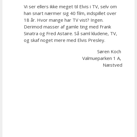
Vi ser ellers ikke meget til Elvis i TV, selv om
han snart nærmer sig 40 film, indspillet over
18 år. Hvor mange har TV vist? Ingen.
Derimod masser af gamle ting med Frank
Sinatra og Fred Astaire. Så saml kludene, TV,
og skaf noget mere med Elvis Presley.
Søren Koch
Valmueparken 1 A,
Næstved