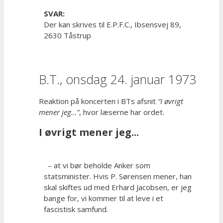
SVAR:
Der kan skrives til E.P.F.C., Ibsensvej 89,
2630 Tåstrup
B.T., onsdag 24. januar 1973
Reaktion på koncerten i BTs afsnit
“I øvrigt
mener jeg…”
, hvor læserne har ordet.
I øvrigt mener jeg...
– at vi bør beholde Anker som
statsminister. Hvis P. Sørensen mener, han
skal skiftes ud med Erhard Jacobsen, er jeg
bange for, vi kommer til at leve i et
fascistisk samfund.