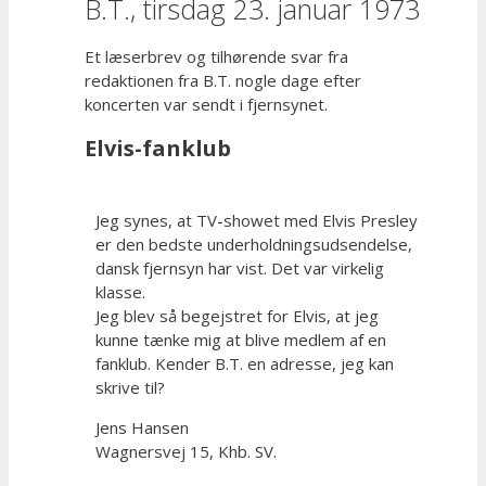
B.T., tirsdag 23. januar 1973
Et læserbrev og tilhørende svar fra
redaktionen fra B.T. nogle dage efter
koncerten var sendt i fjernsynet.
Elvis-fanklub
Jeg synes, at TV-showet med Elvis Presley
er den bedste underholdningsudsendelse,
dansk fjernsyn har vist. Det var virkelig
klasse.
Jeg blev så begejstret for Elvis, at jeg
kunne tænke mig at blive medlem af en
fanklub. Kender B.T. en adresse, jeg kan
skrive til?
Jens Hansen
Wagnersvej 15, Khb. SV.