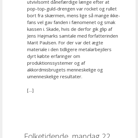
utvivlsomt dånefærdige længe efter at
pop-top-guld-drengen var rocket og rullet
bort fra skærmen, mens lige så mange ikke-
fans vel gav fanden i fænomenet og smak
kassen i. Skade, hvis de derfor gik glip af
Jens Højmarks samtale med forfatterinden
Marit Paulsen. For der var det ægte
materiale i den tidligere metalarbejders
dyrt købte erfaringer om
produktionssystemer og af
akkordmisbrugets menneskelige og
umenneskelige resultater.
[…]
Folketidende, mandag 22.