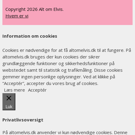
Copyright 2026 Alt om Elvis.
Hvem er vi
Information om cookies
Cookies er nødvendige for at få altomelvis.dk til at fungere. På
altomelvis.dk bruges der kun cookies der sikrer
grundlæggende funktioner og sikkerhedsfunktioner på
webstedet samt til statistik og trafikmåling. Disse cookies
gemmer ingen personlige oplysninger. Ved at klikke på
“Acceptér”, accepter du vores brug af cookies.
Læs mere
Acceptér
Luk
Privatlivsoversigt
På altomelvis.dk anvender vi kun nødvendige cookies. Denne