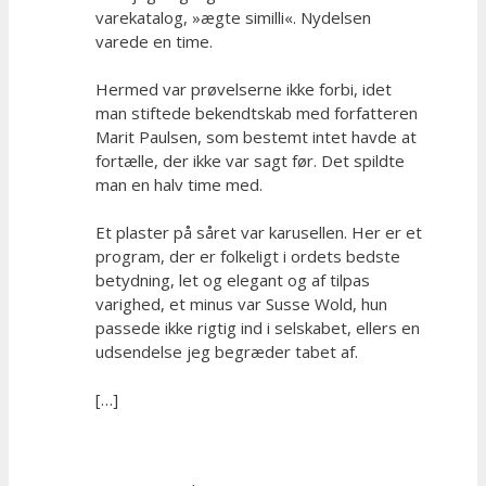
varekatalog, »ægte similli«. Nydelsen
varede en time.
Hermed var prøvelserne ikke forbi, idet
man stiftede bekendtskab med forfatteren
Marit Paulsen, som bestemt intet havde at
fortælle, der ikke var sagt før. Det spildte
man en halv time med.
Et plaster på såret var karusellen. Her er et
program, der er folkeligt i ordets bedste
betydning, let og elegant og af tilpas
varighed, et minus var Susse Wold, hun
passede ikke rigtig ind i selskabet, ellers en
udsendelse jeg begræder tabet af.
[…]