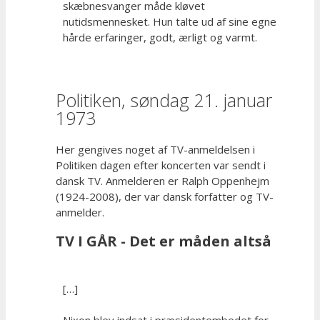
skæbnesvanger måde kløvet
nutidsmennesket. Hun talte ud af sine egne
hårde erfaringer, godt, ærligt og varmt.
Politiken, søndag 21. januar
1973
Her gengives noget af TV-anmeldelsen i
Politiken dagen efter koncerten var sendt i
dansk TV. Anmelderen er Ralph Oppenhejm
(1924-2008), der var dansk forfatter og TV-
anmelder.
TV I GÅR - Det er måden altså
[…]