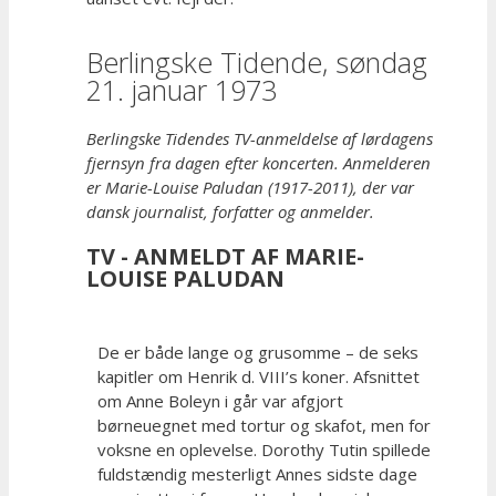
Berlingske Tidende, søndag
21. januar 1973
Berlingske Tidendes TV-anmeldelse af lørdagens
fjernsyn fra dagen efter koncerten. Anmelderen
er Marie-Louise Paludan (1917-2011), der var
dansk journalist, forfatter og anmelder.
TV - ANMELDT AF MARIE-
LOUISE PALUDAN
De er både lange og grusomme – de seks
kapitler om Henrik d. VIII’s koner. Afsnittet
om Anne Boleyn i går var afgjort
børneuegnet med tortur og skafot, men for
voksne en oplevelse. Dorothy Tutin spillede
fuldstændig mesterligt Annes sidste dage