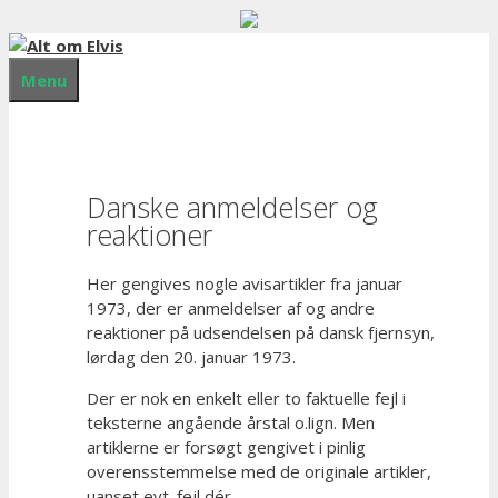
Menu
Danske anmeldelser og
reaktioner
Her gengives nogle avisartikler fra januar
1973, der er anmeldelser af og andre
reaktioner på udsendelsen på dansk fjernsyn,
lørdag den 20. januar 1973.
Der er nok en enkelt eller to faktuelle fejl i
teksterne angående årstal o.lign. Men
artiklerne er forsøgt gengivet i pinlig
overensstemmelse med de originale artikler,
uanset evt. fejl dér.