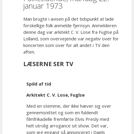
januar 1973
Man brugte i avisen på det tidspunkt at lade
forskellige folk anmelde fjernsyn. Anmelderen
denne dag var arkitekt C. V. Lose fra Fuglse på
Lolland, som overvejende var negativ over for
koncerten som over for alt andet i TV den
aften.
LÆSERNE SER TV
Spild af tid
Arkitekt C. V. Lose, Fuglse
Med en stemme, der ikke hæver sig over
gennemsnittet og som en fuldendt
filmfrikadelle fremførte Elvis Presly med
helt utrolig arrogance sit show. Det var,
som jeg engang så annonceret i Daels