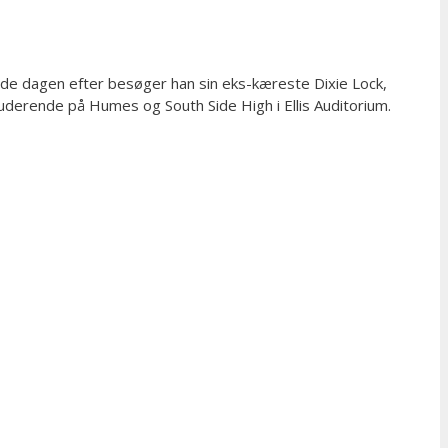
rede dagen efter besøger han sin eks-kæreste Dixie Lock,
tuderende på Humes og South Side High i Ellis Auditorium.