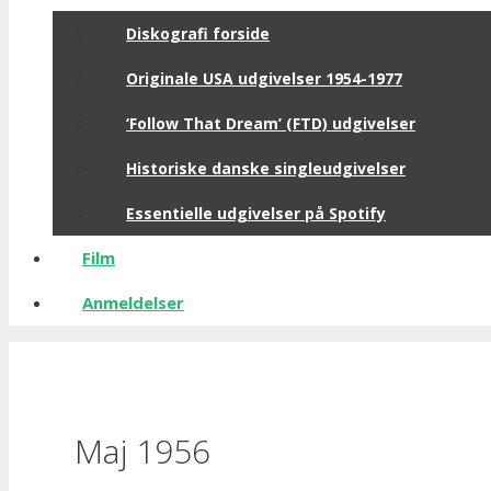
Diskografi forside
Originale USA udgivelser 1954-1977
‘Follow That Dream’ (FTD) udgivelser
Historiske danske singleudgivelser
Essentielle udgivelser på Spotify
Film
Anmeldelser
Maj 1956