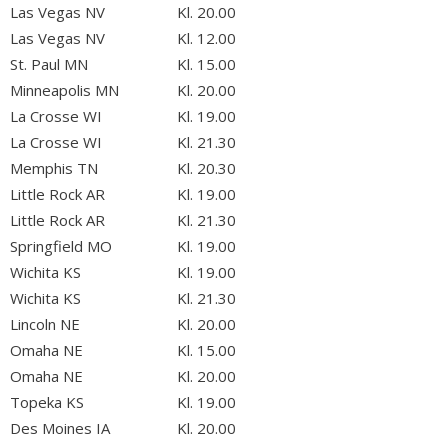
Las Vegas NV
Kl. 20.00
Las Vegas NV
Kl. 12.00
St. Paul MN
Kl. 15.00
Minneapolis MN
Kl. 20.00
La Crosse WI
Kl. 19.00
La Crosse WI
Kl. 21.30
Memphis TN
Kl. 20.30
Little Rock AR
Kl. 19.00
Little Rock AR
Kl. 21.30
Springfield MO
Kl. 19.00
Wichita KS
Kl. 19.00
Wichita KS
Kl. 21.30
Lincoln NE
Kl. 20.00
Omaha NE
Kl. 15.00
Omaha NE
Kl. 20.00
Topeka KS
Kl. 19.00
Des Moines IA
Kl. 20.00