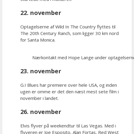
22. november
Optagelserne af Wild In The Country flyttes til
The 20th Century Ranch, som ligger 30 km nord
for Santa Monica.
Nærkontakt med Hope Lange under optagelserne 
23. november
G.I Blues har premiere over hele USA, og inden
ugen er omme er det den næst mest sete film i
november i landet.
26. november
Elvis flyver på weekendtur til Las Vegas. Med i
flyveren er Joe Esposito, Alan Fortas, Red West