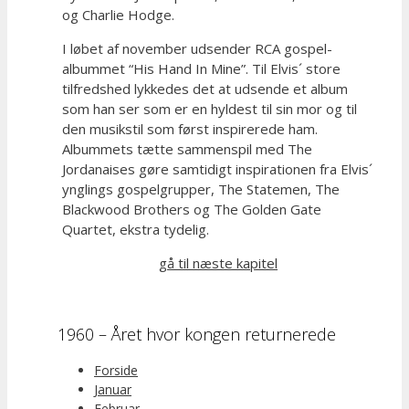
og Charlie Hodge.
I løbet af november udsender RCA gospel-
albummet “His Hand In Mine”. Til Elvis´ store
tilfredshed lykkedes det at udsende et album
som han ser som er en hyldest til sin mor og til
den musikstil som først inspirerede ham.
Albummets tætte sammenspil med The
Jordanaises gøre samtidigt inspirationen fra Elvis´
ynglings gospelgrupper, The Statemen, The
Blackwood Brothers og The Golden Gate
Quartet, ekstra tydelig.
gå til næste kapitel
1960 – Året hvor kongen returnerede
Forside
Januar
Februar