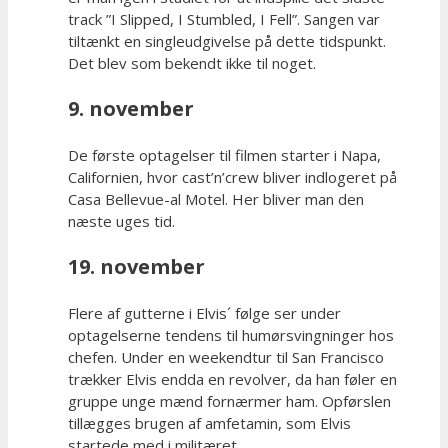
track ”I Slipped, I Stumbled, I Fell”. Sangen var
tiltænkt en singleudgivelse på dette tidspunkt.
Det blev som bekendt ikke til noget.
9. november
De første optagelser til filmen starter i Napa,
Californien, hvor cast’n’crew bliver indlogeret på
Casa Bellevue-al Motel. Her bliver man den
næste uges tid.
19. november
Flere af gutterne i Elvis´ følge ser under
optagelserne tendens til humørsvingninger hos
chefen. Under en weekendtur til San Francisco
trækker Elvis endda en revolver, da han føler en
gruppe unge mænd fornærmer ham. Opførslen
tillægges brugen af amfetamin, som Elvis
startede med i militæret.