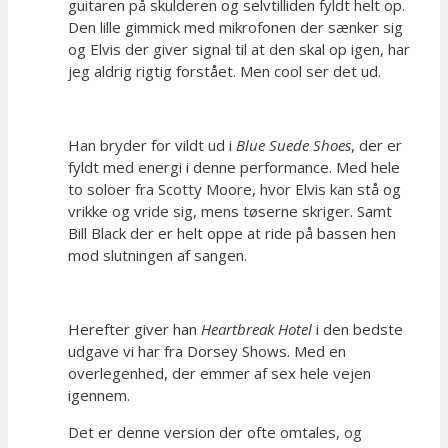
guitaren på skulderen og selvtilliden fyldt helt op.
Den lille gimmick med mikrofonen der sænker sig
og Elvis der giver signal til at den skal op igen, har
jeg aldrig rigtig forstået. Men cool ser det ud.
Han bryder for vildt ud i
Blue Suede Shoes
, der er
fyldt med energi i denne performance. Med hele
to soloer fra Scotty Moore, hvor Elvis kan stå og
vrikke og vride sig, mens tøserne skriger. Samt
Bill Black der er helt oppe at ride på bassen hen
mod slutningen af sangen.
Herefter giver han
Heartbreak Hotel
i den bedste
udgave vi har fra Dorsey Shows. Med en
overlegenhed, der emmer af sex hele vejen
igennem.
Det er denne version der ofte omtales, og