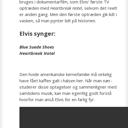
bruges i dokumentarfilm, som Elvis’ første TV
optræden med
Heartbreak Hotel
, selvom det reelt
er anden gang. Men den første optræden gik lidt i
vasken, så man pynter lidt på historien.
Elvis synger:
Blue Suede Shoes
Heartbreak Hotel
Den hvide amerikanske kernefamilie må virkelig
have fået kaffen galt i halsen her. Når man nær-
studerer disse optagelser og sammenligner med
samtidens musik, kan man egentlig godt forstå
hvorfor man anså Elvis for en farlig fyr.