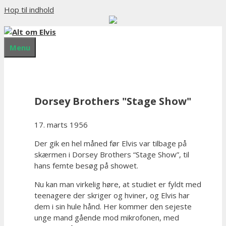
Hop til indhold
Menu
Dorsey Brothers "Stage Show"
17. marts 1956
Der gik en hel måned før Elvis var tilbage på
skærmen i Dorsey Brothers “Stage Show”, til
hans femte besøg på showet.
Nu kan man virkelig høre, at studiet er fyldt med
teenagere der skriger og hviner, og Elvis har
dem i sin hule hånd. Her kommer den sejeste
unge mand gående mod mikrofonen, med