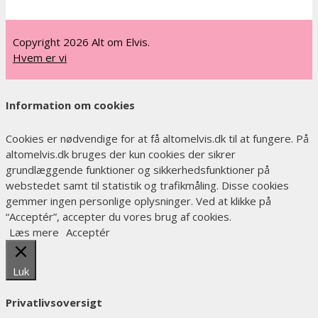
Copyright 2026 Alt om Elvis.
Hvem er vi
Information om cookies
Cookies er nødvendige for at få altomelvis.dk til at fungere. På
altomelvis.dk bruges der kun cookies der sikrer
grundlæggende funktioner og sikkerhedsfunktioner på
webstedet samt til statistik og trafikmåling. Disse cookies
gemmer ingen personlige oplysninger. Ved at klikke på
“Acceptér”, accepter du vores brug af cookies.
Læs mere
Acceptér
Luk
Privatlivsoversigt