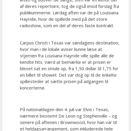
af deres repertoire, tog de også imod forslag fra
publikummerne. Lørdag aften var de på Louisiana
Hayride, hvor de spillede med på det store
radioshow, som en del af deres faste kontrakt.
Carpus Christi i Texas var søndagens destination,
hvor man i de lokale aviser kunne læse at
stjernen fra Lousiana Hayride ville spille alle de
kendte hits. Værd at bemærke er at prisen er
blevet sat en smule op, fra 1,50 dollar til 1,75 for
en billet til showet. Det var dog op til de enkelte
spillesteder at sætte prisen på adgangen til
koncerterne.
På nationaldagen den 4. juli var Elvis i Texas,
nærmere bestemt De Leon og Stephenville – og
senere på aftenen i Brownwood, hvor han var til
et heldagsarrangement, som inkluderede hele