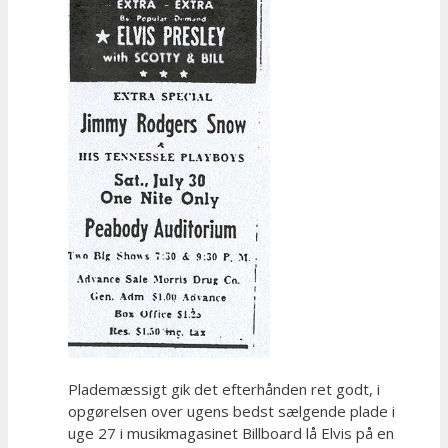
Plademæssigt gik det efterhånden ret godt, i
opgørelsen over ugens bedst sælgende plade i
uge 27 i musikmagasinet Billboard lå Elvis på en