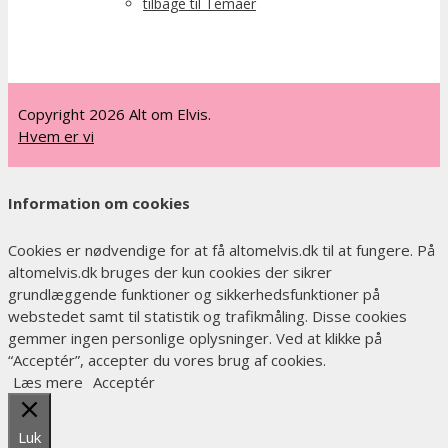
tilbage til Temaer
Copyright 2026 Alt om Elvis.
Hvem er vi
Information om cookies
Cookies er nødvendige for at få altomelvis.dk til at fungere. På
altomelvis.dk bruges der kun cookies der sikrer
grundlæggende funktioner og sikkerhedsfunktioner på
webstedet samt til statistik og trafikmåling. Disse cookies
gemmer ingen personlige oplysninger. Ved at klikke på
“Acceptér”, accepter du vores brug af cookies.
Læs mere
Acceptér
Luk