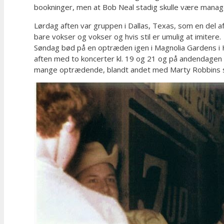
bookninger, men at Bob Neal stadig skulle være manager
Lørdag aften var gruppen i Dallas, Texas, som en del 
bare vokser og vokser og hvis stil er umulig at imitere.
Søndag bød på en optræden igen i Magnolia Gardens i Ho
aften med to koncerter kl. 19 og 21 og på andendagen k
mange optrædende, blandt andet med Marty Robbins 