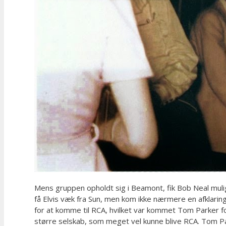
Mens gruppen opholdt sig i Beamont, fik Bob Neal mul
få Elvis væk fra Sun, men kom ikke nærmere en afklarin
for at komme til RCA, hvilket var kommet Tom Parker for ør
større selskab, som meget vel kunne blive RCA. Tom Pa