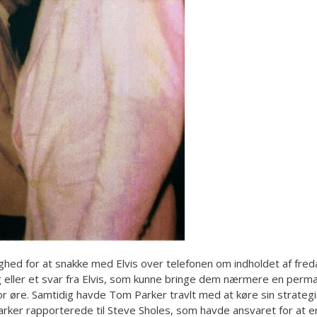
ighed for at snakke med Elvis over telefonen om indholdet af f
g eller et svar fra Elvis, som kunne bringe dem nærmere en perm
e. Samtidig havde Tom Parker travlt med at køre sin strategi i still
rker rapporterede til Steve Sholes, som havde ansvaret for at 