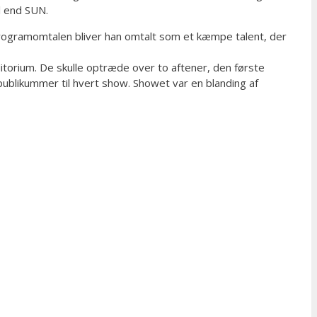
l end SUN.
programomtalen bliver han omtalt som et kæmpe talent, der
itorium. De skulle optræde over to aftener, den første
publikummer til hvert show. Showet var en blanding af