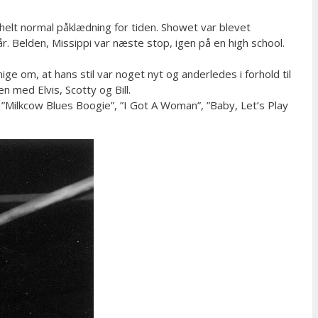
ke helt normal påklædning for tiden. Showet var blevet
år. Belden, Missippi var næste stop, igen på en high school.
ge om, at hans stil var noget nyt og anderledes i forhold til
med Elvis, Scotty og Bill.
, ”Milkcow Blues Boogie”, ”I Got A Woman”, ”Baby, Let’s Play