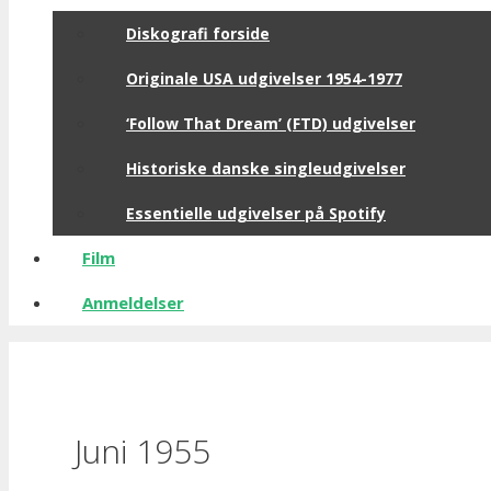
Diskografi forside
Originale USA udgivelser 1954-1977
‘Follow That Dream’ (FTD) udgivelser
Historiske danske singleudgivelser
Essentielle udgivelser på Spotify
Film
Anmeldelser
Juni 1955