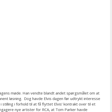
redagens møde. Han vendte blandt andet spørgsmålet om at
anent løsning. Dog havde Elvis dagen før udtrykt interesse
ing i forhold til at få flyttet Elvis’ kontrakt over til et
engagere nye artister for RCA, at Tom Parker havde