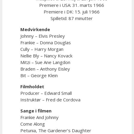
Premiere i USA: 31. marts 1966
Premiere i DK: 15. juli 1966
Spilletid: 87 minutter
Medvirkende
Johnny – Elvis Presley
Frankie – Donna Douglas
Cully – Harry Morgan
Nellie Bly – Nancy Kovack
Mitzi – Sue Ane Langdon
Braden – Anthony Eisley
Bit – George Klein
Filmholdet
Producer – Edward Small
Instruktør – Fred de Cordova
Sange i filmen
Frankie And Johnny
Come Along
Petunia, The Gardener’s Daughter