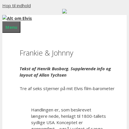
Hop til indhold
Menu
Frankie & Johnny
Tekst af Henrik Busborg. Supplerende info og
layout af Allan Tychsen
Tre af seks stjerner på mit Elvis film-barometer
Handlingen er, som beskrevet
længere nede, henlagt til 1800-tallets
sydlige USA. Konceptet er
gennemført – også i valget af sange.