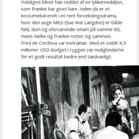
Heldigvis bliver han reddet af en lykkemedaljon,
som Frankie har givet ham. Inden da er et
kostumebal endt i et rent forvekslingsdrama,
hvor den unge Mitzi (Sue Ane Langdon) er både
fuld, dum og uforvarende smart på samme tid,
mens Nellie og Frankie rotter sig sammen.
Fred de Cordova var instruktør. Med et solidt 4,5
millioner USD-budget i ryggen var mulighederne
for et godt resultat bedre end sædvanligt.