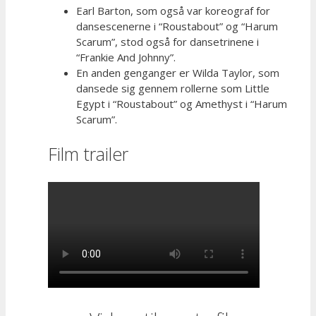
Earl Barton, som også var koreograf for
dansescenerne i “Roustabout” og “Harum
Scarum”, stod også for dansetrinene i
“Frankie And Johnny”.
En anden genganger er Wilda Taylor, som
dansede sig gennem rollerne som Little
Egypt i “Roustabout” og Amethyst i “Harum
Scarum”.
Film trailer