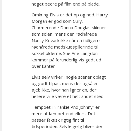
noget bedre på film end på plade.
Omkring Elvis er det op og ned. Harry
Morgan er god som Cully.
Charmerende Donna Douglas skinner
som solen, mens den rødhårede
Nancy Kovack ikke når en tidligere
rødhårede medskuespillerinde til
sokkeholderne. Sue Ane Langdon
kommer på forunderlig vis godt ud
over kanten.
Elvis selv virker i nogle scener oplagt
og godt tilpas, mens der også er
øjeblikke, hvor han ligner en, der
hellere ville være et helt andet sted.
Tempoet i “Frankie And Johnny” er
mere afdæmpet end ellers. Det
passer faktisk rigtig fint til
tidsperioden. Selvfølgelig bliver der