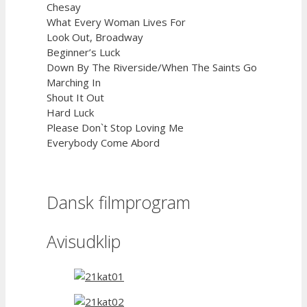
Chesay
What Every Woman Lives For
Look Out, Broadway
Beginner’s Luck
Down By The Riverside/When The Saints Go
Marching In
Shout It Out
Hard Luck
Please Don`t Stop Loving Me
Everybody Come Abord
Dansk filmprogram
Avisudklip