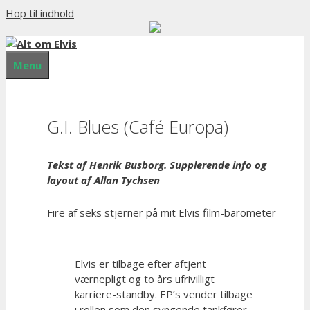
Hop til indhold
Menu
G.I. Blues (Café Europa)
Tekst af Henrik Busborg. Supplerende info og
layout af Allan Tychsen
Fire af seks stjerner på mit Elvis film-barometer
Elvis er tilbage efter aftjent
værnepligt og to års ufrivilligt
karriere-standby. EP’s vender tilbage
i rollen som den syngende tankfører