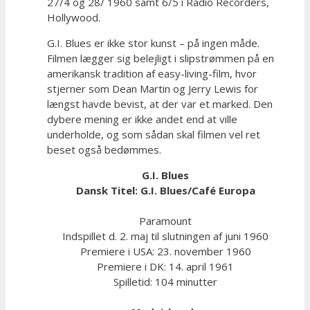
27/4 og 28/ 1960 samt 6/5 i Radio Recorders,
Hollywood.
G.I. Blues er ikke stor kunst – på ingen måde.
Filmen lægger sig belejligt i slipstrømmen på en
amerikansk tradition af easy-living-film, hvor
stjerner som Dean Martin og Jerry Lewis for
længst havde bevist, at der var et marked. Den
dybere mening er ikke andet end at ville
underholde, og som sådan skal filmen vel ret
beset også bedømmes.
G.I. Blues
Dansk Titel: G.I. Blues/Café Europa
Paramount
Indspillet d. 2. maj til slutningen af juni 1960
Premiere i USA: 23. november 1960
Premiere i DK: 14. april 1961
Spilletid: 104 minutter