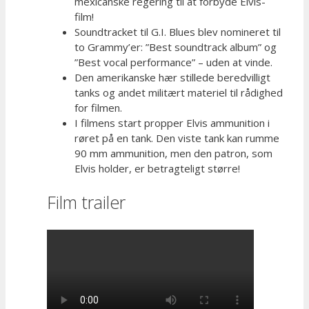
mexicanske regering til at forbyde Elvis-
film!
Soundtracket til G.I. Blues blev nomineret til
to Grammy’er: ”Best soundtrack album” og
”Best vocal performance” – uden at vinde.
Den amerikanske hær stillede beredvilligt
tanks og andet militært materiel til rådighed
for filmen.
I filmens start propper Elvis ammunition i
røret på en tank. Den viste tank kan rumme
90 mm ammunition, men den patron, som
Elvis holder, er betragteligt større!
Film trailer