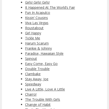
Girls! Girls! Girls!
It Happened At The World’s Fair
Fun In Acapulco
Kissin’ Cousins
Viva Las Vegas
Roustabout
Girl Happy
Tickle Me
Harum Scarum
Frankie & Johnny
Paradise, Hawaiian Style
Spinout
Easy Come, Easy Go
Double Trouble
Clambake
Stay Away, Joe
Speedway
Live A Little, Love A Little
Charro!
The Trouble With Girls
Change of Habit