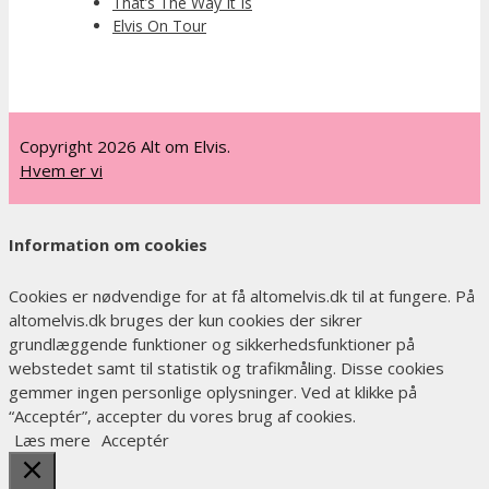
That’s The Way It Is
Elvis On Tour
Copyright 2026 Alt om Elvis.
Hvem er vi
Information om cookies
Cookies er nødvendige for at få altomelvis.dk til at fungere. På
altomelvis.dk bruges der kun cookies der sikrer
grundlæggende funktioner og sikkerhedsfunktioner på
webstedet samt til statistik og trafikmåling. Disse cookies
gemmer ingen personlige oplysninger. Ved at klikke på
“Acceptér”, accepter du vores brug af cookies.
Læs mere
Acceptér