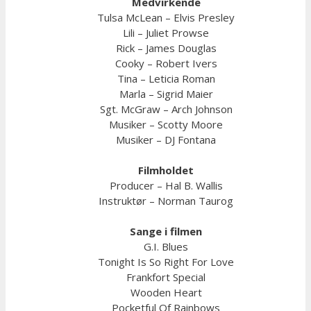
Medvirkende
Tulsa McLean – Elvis Presley
Lili – Juliet Prowse
Rick – James Douglas
Cooky – Robert Ivers
Tina – Leticia Roman
Marla – Sigrid Maier
Sgt. McGraw – Arch Johnson
Musiker – Scotty Moore
Musiker – DJ Fontana
Filmholdet
Producer – Hal B. Wallis
Instruktør – Norman Taurog
Sange i filmen
G.I. Blues
Tonight Is So Right For Love
Frankfort Special
Wooden Heart
Pocketful Of Rainbows