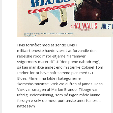
Hvis formålet med at sende Elvis i
militærtjeneste havde været at forvandle den
rebelske rock ’n’ roll-stjerne fra ”enhver
svigermors mareridt” til ”den pæne nabodreng”,
så kan man ikke andet end mistænke Colonel Tom
Parker for at have haft samme plan med G.I.
Blues. Filmen må falde i kategorierne
”komedie/musical”. Væk var duften af James Dean.
Væk var smagen af Marlon Brando. Tilbage var
ufarlig underholdning, som på ingen måde kunne
forstyrre selv de mest puritanske amerikaneres
nattesøvn.