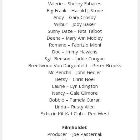
Valerie – Shelley Fabares
Big Frank – Harold J. Stone
Andy – Gary Crosby
Wilbur – Jody Baker
Sunny Daze – Nita Talbot
Deena – Mary Ann Mobley
Romano – Fabrizio Mioni
Doc – Jimmy Hawkins
Sgt. Benson – Jackie Coogan
Brentwood Von Durgenfeld – Peter Brooks
Mr Penchill – John Fiedler
Betsy – Chris Noel
Laurie – Lyn Edington
Nancy – Gale Gilmore
Bobbie – Pamela Curran
Linda – Rusty Allen
Extra in Kit Kat Club – Red West
Filmholdet
Producer – Joe Pasternak