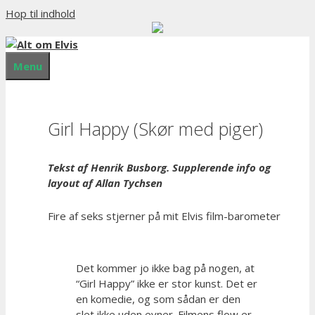
Hop til indhold
Menu
Girl Happy (Skør med piger)
Tekst af Henrik Busborg. Supplerende info og
layout af Allan Tychsen
Fire af seks stjerner på mit Elvis film-barometer
Det kommer jo ikke bag på nogen, at
“Girl Happy” ikke er stor kunst. Det er
en komedie, og som sådan er den
slet ikke uden evner. Filmens flow er