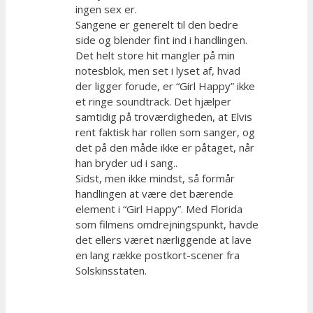
ingen sex er.
Sangene er generelt til den bedre
side og blender fint ind i handlingen.
Det helt store hit mangler på min
notesblok, men set i lyset af, hvad
der ligger forude, er “Girl Happy” ikke
et ringe soundtrack. Det hjælper
samtidig på troværdigheden, at Elvis
rent faktisk har rollen som sanger, og
det på den måde ikke er påtaget, når
han bryder ud i sang..
Sidst, men ikke mindst, så formår
handlingen at være det bærende
element i “Girl Happy”. Med Florida
som filmens omdrejningspunkt, havde
det ellers været nærliggende at lave
en lang række postkort-scener fra
Solskinsstaten.