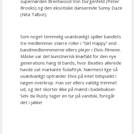
supernørden Brentwood Von Durgenfeld (Peter
Brooks) og den eksotiske danserinde Sunny Daze
(Nita Talbot).
Som noget temmelig usædvanligt spiller bandets
tre medlemmer større roller i “Girl Happy” end
bandmedlemmmerne ellers plejer i Elvis-filmene.
Måske var det kunstnerisk knæfald for den nye
generations hang til bands, hvor Beatles allerede
havde sat markante fodaftryk. Nærmest lige så
usædvanligt optræder Elvis på intet tidspunkt i
nøgen overkrop. Han ser ellers vældig trimmet
ud, og det skorter ikke på mænd i badebukser.
Selv da Rusty tager en tur på vandski, foregår
det i jakke!