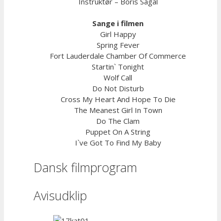
Instruktør – Boris Sagal
Sange i filmen
Girl Happy
Spring Fever
Fort Lauderdale Chamber Of Commerce
Startin` Tonight
Wolf Call
Do Not Disturb
Cross My Heart And Hope To Die
The Meanest Girl In Town
Do The Clam
Puppet On A String
I`ve Got To Find My Baby
Dansk filmprogram
Avisudklip