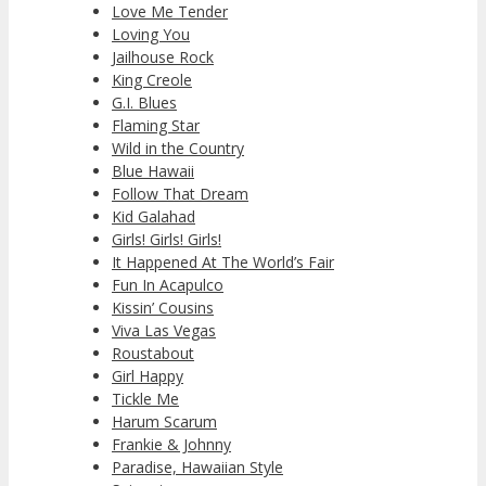
Love Me Tender
Loving You
Jailhouse Rock
King Creole
G.I. Blues
Flaming Star
Wild in the Country
Blue Hawaii
Follow That Dream
Kid Galahad
Girls! Girls! Girls!
It Happened At The World’s Fair
Fun In Acapulco
Kissin’ Cousins
Viva Las Vegas
Roustabout
Girl Happy
Tickle Me
Harum Scarum
Frankie & Johnny
Paradise, Hawaiian Style